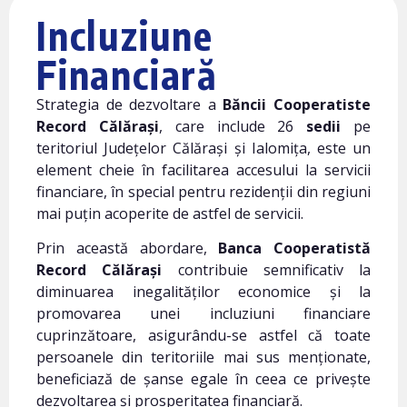
Incluziune
Financiară
Strategia de dezvoltare a
Băncii Cooperatiste
Record Călărași
, care include 26
sedii
pe
teritoriul Județelor Călărași și Ialomița, este un
element cheie în facilitarea accesului la servicii
financiare, în special pentru rezidenții din regiuni
mai puțin acoperite de astfel de servicii.
Prin această abordare,
Banca Cooperatistă
Record Călărași
contribuie semnificativ la
diminuarea inegalităților economice și la
promovarea unei incluziuni financiare
cuprinzătoare, asigurându-se astfel că toate
persoanele din teritoriile mai sus menționate,
beneficiază de șanse egale în ceea ce privește
dezvoltarea și prosperitatea financiară.