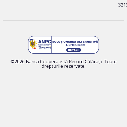
321
©2026 Banca Cooperatistă Record Călărași. Toate
drepturile rezervate.