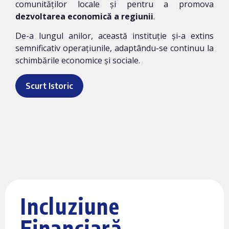
comunităților locale și pentru a promova
dezvoltarea economică a regiunii
.
De-a lungul anilor, această instituție și-a extins
semnificativ operațiunile, adaptându-se continuu la
schimbările economice și sociale.
Scurt Istoric
Incluziune
Financiară