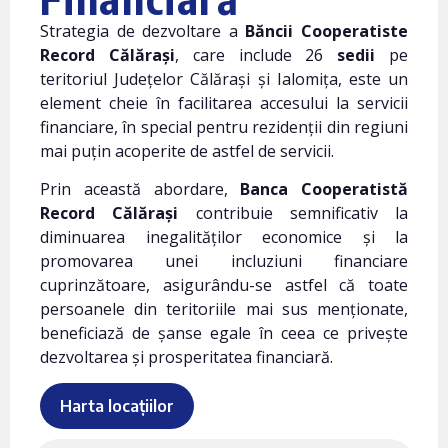
Strategia de dezvoltare a
Băncii Cooperatiste
Record Călărași
, care include 26
sedii
pe
teritoriul Județelor Călărași și Ialomița, este un
element cheie în facilitarea accesului la servicii
financiare, în special pentru rezidenții din regiuni
mai puțin acoperite de astfel de servicii.
Prin această abordare,
Banca Cooperatistă
Record Călărași
contribuie semnificativ la
diminuarea inegalităților economice și la
promovarea unei incluziuni financiare
cuprinzătoare, asigurându-se astfel că toate
persoanele din teritoriile mai sus menționate,
beneficiază de șanse egale în ceea ce privește
dezvoltarea și prosperitatea financiară.
Harta locațiilor