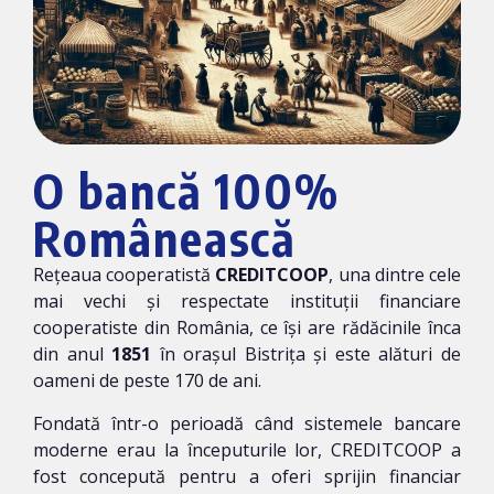
O bancă 100%
Românească
Rețeaua cooperatistă
CREDITCOOP
, una dintre cele
mai vechi și respectate instituții financiare
cooperatiste din România, ce își are rădăcinile înca
din anul
1851
în orașul Bistrița și este alături de
oameni de peste 170 de ani.
Fondată într-o perioadă când sistemele bancare
moderne erau la începuturile lor, CREDITCOOP a
fost concepută pentru a oferi sprijin financiar