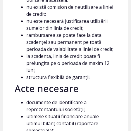
utilizare a acesteia;
nu există comision de neutilizare a liniei
de credit;
nu este necesară justificarea utilizării
sumelor din linia de credit;
rambursarea se poate face la data
scadenței sau permanent pe toată
perioada de valabilitate a liniei de credit;
la scadenta, linia de credit poate fi
prelungita pe o perioada de maxim 12
luni;
structură flexibilă de garanții.
Acte necesare
documente de identificare a
reprezentantului societății;
ultimele situații financiare anuale –
ultimul bilanț contabil (raportare
semestrială);