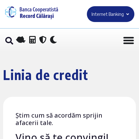
Internet Banking
Linia de credit
Știm cum să acordăm sprijin
afacerii tale.
Vino să te convingi!