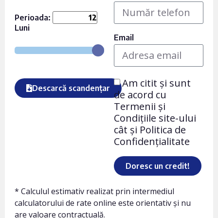
Perioada:
Luni
Email
Am citit și sunt
Descarcă scandențar
de acord cu
Termenii și
Condițiile site-ului
cât și Politica de
Confidențialitate
Doresc un credit!
* Calculul estimativ realizat prin intermediul
calculatorului de rate online este orientativ și nu
are valoare contractuală.