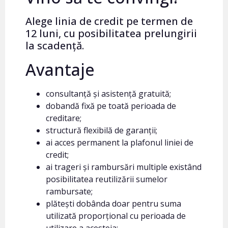
Alege linia de credit pe termen de
12 luni, cu posibilitatea prelungirii
la scadență.
Avantaje
consultanță și asistență gratuită;
dobandă fixă pe toată perioada de
creditare;
structură flexibilă de garanții;
ai acces permanent la plafonul liniei de
credit;
ai trageri și rambursări multiple existând
posibilitatea reutilizării sumelor
rambursate;
plătești dobânda doar pentru suma
utilizată proporțional cu perioada de