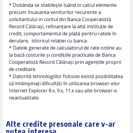
* Dobânda se stabilește luând in calcul elemente
precum: încasarea veniturilor recurente a
solicitantului in contul din Banca Cooperatistă
Record Călărași, refinanțare la altă instituție de
credit, comportamentul de plată pentru ratele în
derulare, istoricul relației cu banca.
* Datele generate de calculatorul de rate online au
la bază costurile și condițiile practicate de Banca
Cooperatistă Record Călărași prin agențiile proprii
de creditare.
* Datorită tehnologiilor folosite există posibilitatea
să întâmpinați dificultăți în utilizarea browser-elor
Internet Explorer 8.x, 9.x, 11.x sau alte browser-e
neactualizate.
Alte credite presonale care v-ar
putea interesa