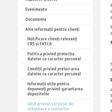
Evenimente
Documente
Alte informații pentru clienți
Notificare clienți relevanți
CRS și FATCA
Politica privind protecția
datelor cu caracter personal
Condiții privind prelucrarea
datelor cu caracter personal
Informații utile pentru
deponenți privind garantarea
depozitelor
Ghid privind serviciul de
schimbare a conturilor