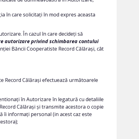
ia în care solicitați în mod expres aceasta
orizare. În cazul în care decideți să
e autorizare privind schimbarea contului
enției Băncii Cooperatiste Record Călărași, cât
te Record Călărași efectuează următoarele
tionați în Autorizare în legatură cu detaliile
 Record Călărași și transmite acestora o copie
să îi informați personal (in acest caz este
estora);