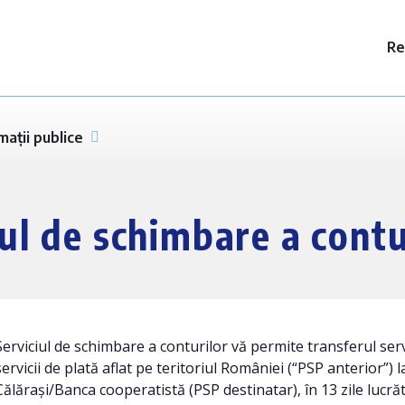
Re
mații publice
iul de schimbare a contu
Serviciul de schimbare a conturilor vă permite transferul servi
servicii de plată aflat pe teritoriul României (“PSP anterior”)
Călărași/Banca cooperatistă (PSP destinatar), în 13 zile lucră