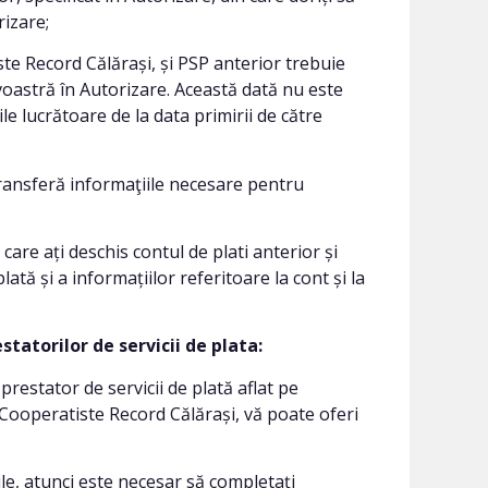
rizare;
ste Record Călărași, și PSP anterior trebuie
oastră în Autorizare. Această dată nu este
le lucrătoare de la data primirii de către
 transferă informaţiile necesare pentru
 care ați deschis contul de plati anterior și
lată și a informațiilor referitoare la cont și la
statorilor de servicii de plata:
prestator de servicii de plată aflat pe
 Cooperatiste Record Călărași, vă poate oferi
ile, atunci este necesar să completați