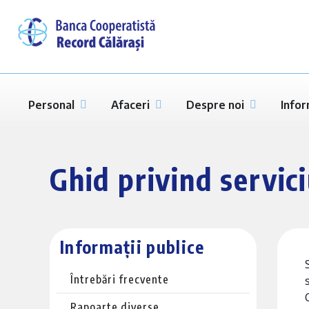
Personal
Afaceri
Despre noi
Infor
Ghid privind servic
Informații publice
Întrebări frecvente
Rapoarte diverse