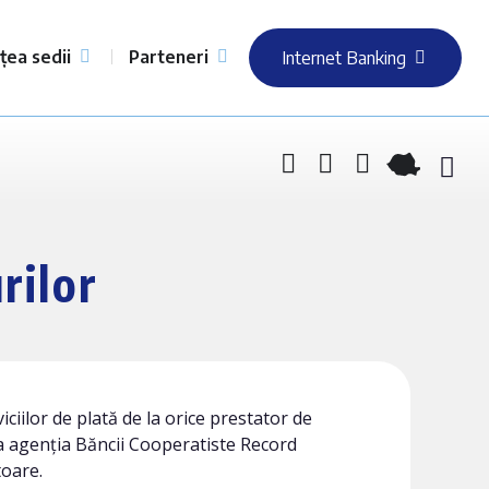
țea sedii
Parteneri
Internet Banking
rilor
ciilor de plată de la orice prestator de
 la agenția Băncii Cooperatiste Record
toare.