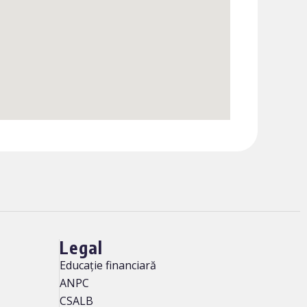
Legal
Educație financiară
ANPC
CSALB