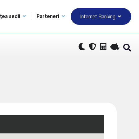
țea sedii
Parteneri
Internet Banking