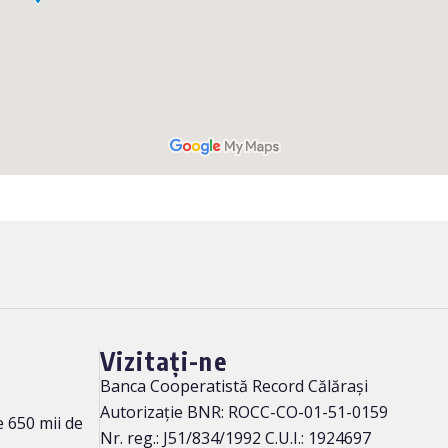
Vizitați-ne
Banca Cooperatistă Record Călărași
Autorizație BNR: ROCC-CO-01-51-0159
 650 mii de
Nr. reg.: J51/834/1992 C.U.I.: 1924697