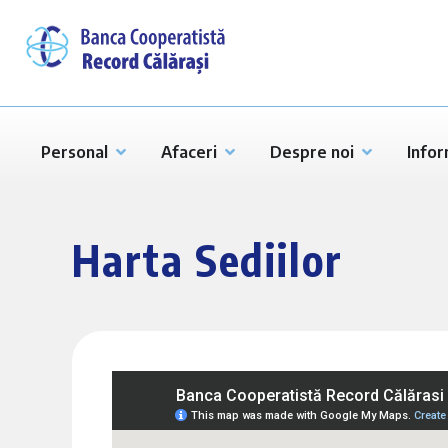
Personal
Afaceri
Despre noi
Infor
Harta Sediilor