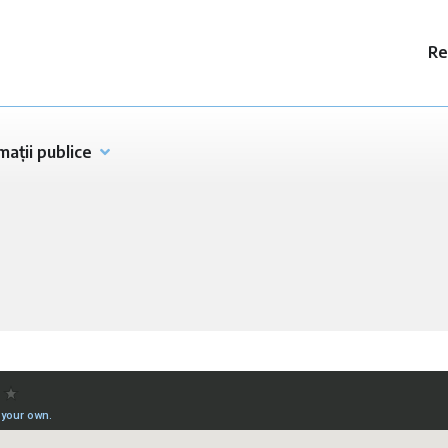
Re
mații publice