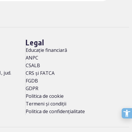
Legal
Educație financiară
ANPC
CSALB
, jud.
CRS și FATCA
FGDB
GDPR
Politica de cookie
Termeni și condiții
Politica de confidențialitate