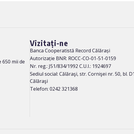
Vizitați-ne
Banca Cooperatistă Record Călărași
Autorizație BNR: ROCC-CO-01-51-0159
 650 mii de
Nr. reg.: J51/834/1992 C.U.I.: 1924697
Sediul social: Călăraşi, str. Cornişei nr. 50, bl. D1
Călăraşi
Telefon: 0242 321368