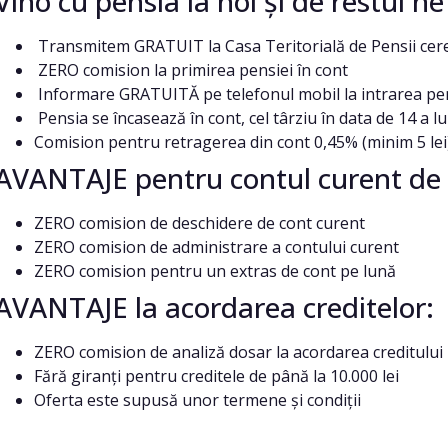
Vino cu pensia la noi și de restul n
Transmitem GRATUIT la Casa Teritorială de Pensii cere
ZERO comision la primirea pensiei în cont
Informare GRATUITĂ pe telefonul mobil la intrarea pen
Pensia se încasează în cont, cel târziu în data de 14 a lu
Comision pentru retragerea din cont 0,45% (minim 5 lei
AVANTAJE pentru contul curent de 
ZERO comision de deschidere de cont curent
ZERO comision de administrare a contului curent
ZERO comision pentru un extras de cont pe lună
AVANTAJE la acordarea creditelor:
ZERO comision de analiză dosar la acordarea creditului
Fără giranți pentru creditele de până la 10.000 lei
Oferta este supusă unor termene și condiții