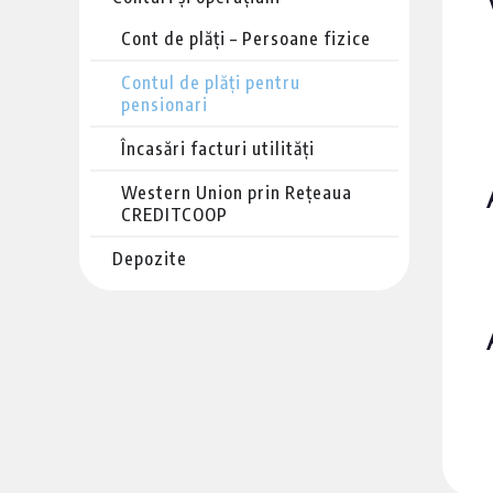
Cont de plăți – Persoane fizice
Contul de plăți pentru
pensionari
Încasări facturi utilități
Western Union prin Rețeaua
CREDITCOOP
Depozite