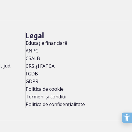
Legal
Educație financiară
ANPC
CSALB
, jud.
CRS și FATCA
FGDB
GDPR
Politica de cookie
Termeni și condiții
Politica de confidențialitate