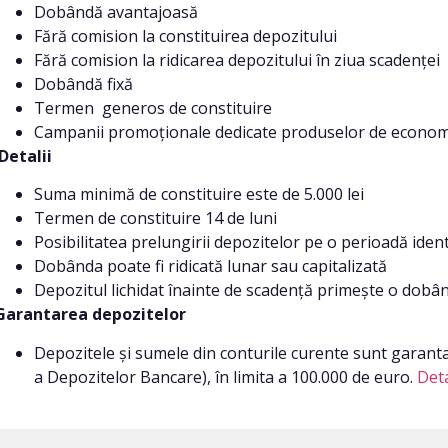
Dobândă avantajoasă
Fără comision la constituirea depozitului
Fără comision la ridicarea depozitului în ziua scadenței
Dobândă fixă
Termen generos de constituire
Campanii promoționale dedicate produselor de econom
Detalii
Suma minimă de constituire este de 5.000 lei
Termen de constituire 14 de luni
Posibilitatea prelungirii depozitelor pe o perioadă identi
Dobânda poate fi ridicată lunar sau capitalizată
Depozitul lichidat înainte de scadență primește o dobâ
Garantarea depozitelor
Depozitele și sumele din conturile curente sunt garant
a Depozitelor Bancare), în limita a 100.000 de euro.
Deta