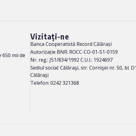
Vizitați-ne
Banca Cooperatistă Record Călărași
Autorizație BNR: ROCC-CO-01-51-0159
 650 mii de
Nr. reg.: J51/834/1992 C.U.I.: 1924697
Sediul social: Călăraşi, str. Cornişei nr. 50, bl. D1
Călăraşi
Telefon: 0242 321368