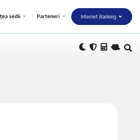
țea sedii
Parteneri
Internet Banking