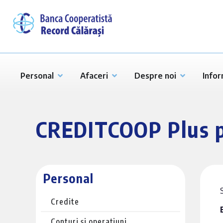
Personal
Afaceri
Despre noi
Infor
CREDITCOOP Plus p
Personal
Credite
Conturi și operațiuni