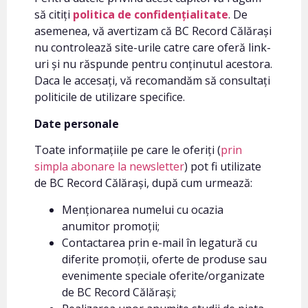
să citiți
politica de confidențialitate
. De
asemenea, vă avertizam că BC Record Călărași
nu controlează site-urile catre care oferă link-
uri și nu răspunde pentru conținutul acestora.
Daca le accesați, vă recomandăm să consultați
politicile de utilizare specifice.
Date personale
Toate informațiile pe care le oferiți (
prin
simpla abonare la newsletter
) pot fi utilizate
de BC Record Călărași, după cum urmează:
Menționarea numelui cu ocazia
anumitor promoții;
Contactarea prin e-mail în legatură cu
diferite promoții, oferte de produse sau
evenimente speciale oferite/organizate
de BC Record Călărași;