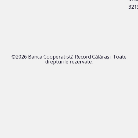
321
©2026 Banca Cooperatistă Record Călărași. Toate
drepturile rezervate.