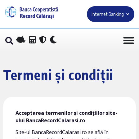
Internet Banking
Termeni și condiții
Acceptarea termenilor și condițiilor site-
ului BancaRecordCalarasi.ro
Site-ul BancaRecordCalarasi.ro se află în