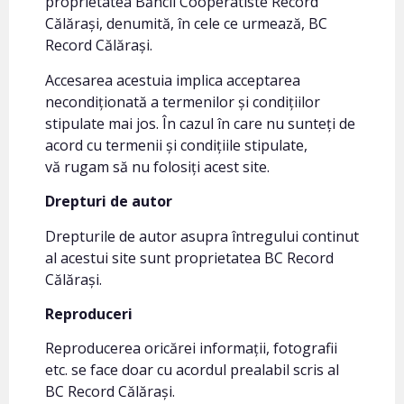
proprietatea Băncii Cooperatiste Record
Călărași, denumită, în cele ce urmează, BC
Record Călărași.
Accesarea acestuia implica acceptarea
necondiționată a termenilor și condițiilor
stipulate mai jos. În cazul în care nu sunteți de
acord cu termenii și condițiile stipulate,
vă rugam să nu folosiți acest site.
Drepturi de autor
Drepturile de autor asupra întregului continut
al acestui site sunt proprietatea BC Record
Călărași.
Reproduceri
Reproducerea oricărei informații, fotografii
etc. se face doar cu acordul prealabil scris al
BC Record Călărași.