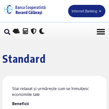
Internet Banking
Standard
Stai relaxat și urmărește cum se înmulțesc
economiile tale
Beneficii