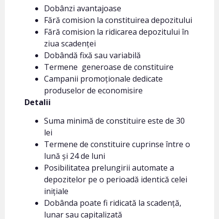
Dobânzi avantajoase
Fără comision la constituirea depozitului
Fără comision la ridicarea depozitului în
ziua scadenței
Dobândă fixă sau variabilă
Termene generoase de constituire
Campanii promoționale dedicate
produselor de economisire
Detalii
Suma minimă de constituire este de 30
lei
Termene de constituire cuprinse între o
lună și 24 de luni
Posibilitatea prelungirii automate a
depozitelor pe o perioadă identică celei
inițiale
Dobânda poate fi ridicată la scadență,
lunar sau capitalizată