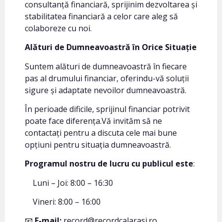
consultanță financiară, sprijinim dezvoltarea și
stabilitatea financiară a celor care aleg să
colaboreze cu noi.
Alături de Dumneavoastră în Orice Situație
Suntem alături de dumneavoastră în fiecare
pas al drumului financiar, oferindu-vă soluții
sigure și adaptate nevoilor dumneavoastră.
În perioade dificile, sprijinul financiar potrivit
poate face diferența.Vă invităm să ne
contactați pentru a discuta cele mai bune
opțiuni pentru situația dumneavoastră.
Programul nostru de lucru cu publicul este
:
Luni – Joi: 8:00 – 16:30
Vineri: 8:00 – 16:00
📧
E-mail:
record@recordcalarasi.ro