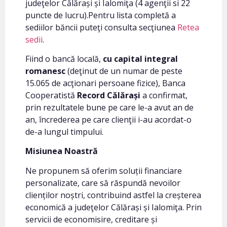
judeţelor Călărași și Ialomiţa (4 agenţii si 22
puncte de lucru).Pentru lista completă a
sediilor băncii puteţi consulta secţiunea
Retea
sedii
.
Fiind o bancă locală,
cu capital integral
romanesc
(deţinut de un numar de peste
15.065 de acţionari persoane fizice), Banca
Cooperatistă
Record Călărași
a confirmat,
prin rezultatele bune pe care le-a avut an de
an, încrederea pe care clienţii i-au acordat-o
de-a lungul timpului.
Misiunea Noastră
Ne propunem să oferim soluții financiare
personalizate, care să răspundă nevoilor
clienților noștri, contribuind astfel la creșterea
economică a judeţelor Călărași și Ialomiţa. Prin
servicii de economisire, creditare și