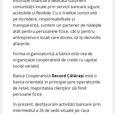
instituție financiară dedicată susținerii
comunității locale prin servicii bancare sigure,
accesibile și flexibile. Cu o tradiție construită
pe încredere, responsabilitate și
transparență, suntem un partener de nădejde
atât pentru persoanele fizice, cât și pentru
antreprenorii locali care doresc să își dezvolte
afacerile.
Forma organizatorică a băncii este cea de
organizație cooperatistă de credit cu capital
social variabil.
Banca Cooperatistă
Record Călărași
este o
banca orientată in principal spre operatiunile
de retail, majoritatea clienţilor săi fiind
persoane fizice.
In prezent, desfășurăm activități bancare prin
intermediul a 26 de sedii situate pe raza