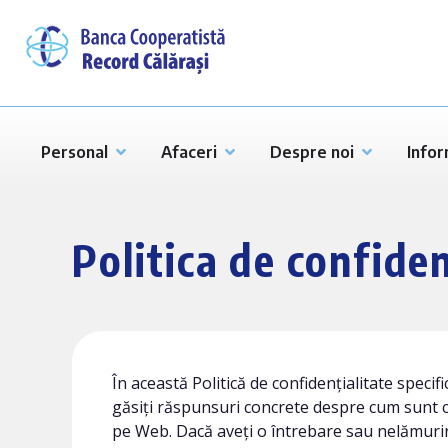
Personal
Afaceri
Despre noi
Infor
Politica de confiden
În această Politică de confidențialitate specif
găsiți răspunsuri concrete despre cum sunt c
pe Web. Dacă aveți o întrebare sau nelămurir