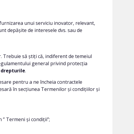
furnizarea unui serviciu inovator, relevant,
 sunt depășite de interesele dvs. sau de
rebuie să știți că, indiferent de temeiul
 Regulamentului general privind protecția
 drepturile
.
sare pentru a ne încheia contractele
esară în secțiunea Termenilor și condițiilor și
” Termeni și condiții”;