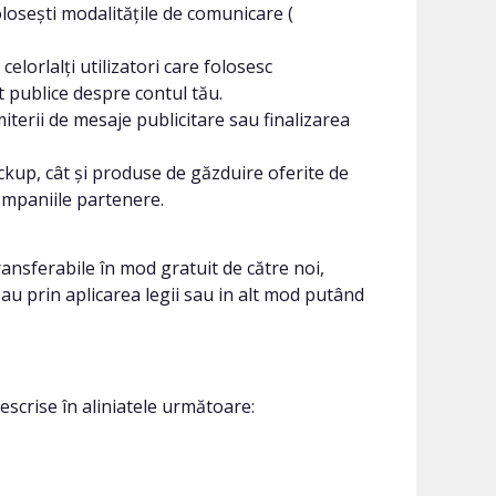
olosești modalitățile de comunicare (
celorlalți utilizatori care folosesc
nt publice despre contul tău.
iterii de mesaje publicitare sau finalizarea
ckup, cât și produse de găzduire oferite de
 companiile partenere.
ansferabile în mod gratuit de către noi,
 sau prin aplicarea legii sau in alt mod putând
scrise în aliniatele următoare: