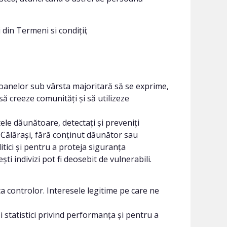
din Termeni si condiții;
rsoanelor sub vârsta majoritară să se exprime,
să creeze comunități și să utilizeze
ele dăunătoare, detectați și preveniți
 Călărași, fără conținut dăunător sau
litici și pentru a proteja siguranța
i indivizi pot fi deosebit de vulnerabili.
ca controlor. Interesele legitime pe care ne
i statistici privind performanța și pentru a