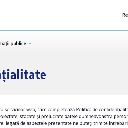
Re
mații publice
țialitate
ică serviciilor web, care completează Politica de confidențial
olectate, stocate și prelucrate datele dumneavoastră person
e, legată de aspectele prezentate ne puteți trimite întrebă