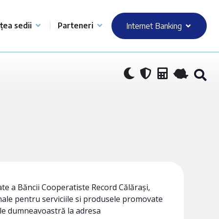
țea sedii
Parteneri
Internet Banking
itate a Băncii Cooperatiste Record Călărași,
ale pentru serviciile si produsele promovate
rile dumneavoastră la adresa