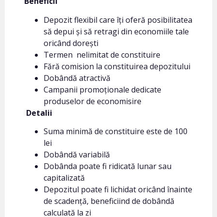
Beneficii
Depozit flexibil care îți oferă posibilitatea
să depui și să retragi din economiile tale
oricând dorești
Termen nelimitat de constituire
Fără comision la constituirea depozitului
Dobândă atractivă
Campanii promoționale dedicate
produselor de economisire
Detalii
Suma minimă de constituire este de 100
lei
Dobândă variabilă
Dobânda poate fi ridicată lunar sau
capitalizată
Depozitul poate fi lichidat oricând înainte
de scadență, beneficiind de dobândă
calculată la zi