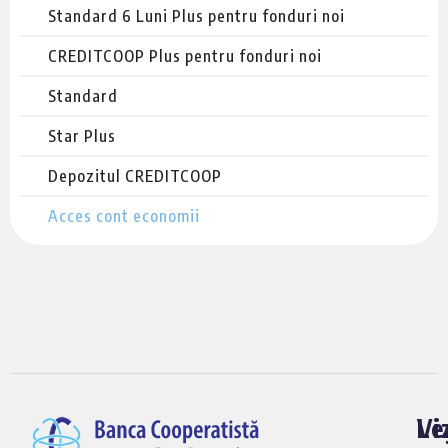
Standard 6 Luni Plus pentru fonduri noi
CREDITCOOP Plus pentru fonduri noi
Standard
Star Plus
Depozitul CREDITCOOP
Acces cont economii
Vi
Le