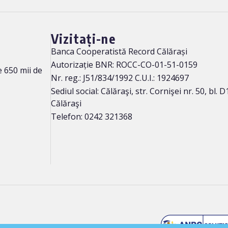
Vizitați-ne
Banca Cooperatistă Record Călărași
Autorizație BNR: ROCC-CO-01-51-0159
 650 mii de
Nr. reg.: J51/834/1992 C.U.I.: 1924697
Sediul social: Călăraşi, str. Cornişei nr. 50, bl. D1
Călăraşi
Telefon: 0242 321368