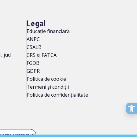
Legal
Educație financiară
ANPC
CSALB
, jud.
CRS și FATCA
FGDB
GDPR
Politica de cookie
Termeni și condiții
Politica de confidențialitate