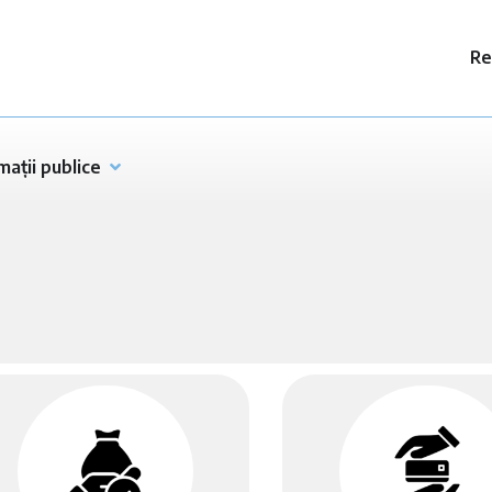
Re
mații publice