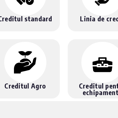
Creditul standard
Linia de cre
Creditul Agro
Creditul pen
echipamen