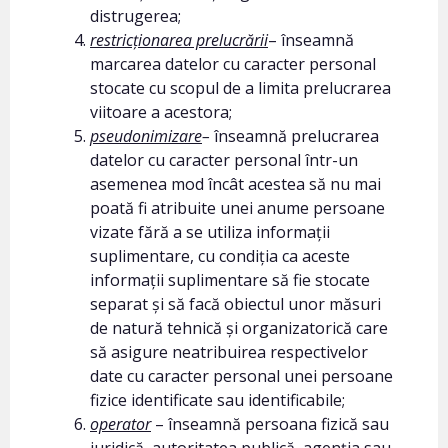
distrugerea;
restricționarea prelucrării
– înseamnă
marcarea datelor cu caracter personal
stocate cu scopul de a limita prelucrarea
viitoare a acestora;
pseudonimizare
–
înseamnă prelucrarea
datelor cu caracter personal într-un
asemenea mod încât acestea să nu mai
poată fi atribuite unei anume persoane
vizate fără a se utiliza informații
suplimentare, cu condiția ca aceste
informații suplimentare să fie stocate
separat și să facă obiectul unor măsuri
de natură tehnică și organizatorică care
să asigure neatribuirea respectivelor
date cu caracter personal unei persoane
fizice identificate sau identificabile;
operator
– înseamnă persoana fizică sau