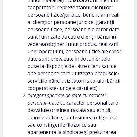
minorii; salariaţii; colaboratorii; membrii
cooperatori, reprezentanţii clienţilor
persoane fizice/juridice, beneficiarii reali
ai clienţilor persoane juridice, garanţii
persoane fizice, persoane ale căror date
sunt furnizate de către clienţii băncii în
vederea obţinerii unui produs, realizării
unei operaţiuni, persoane fizice ale căror
date sunt prevăzute în documentele
puse la dispoziţie de către client sau de
alte persoane care utilizează produsele/
serviciile băncii, vizitatorii site-ului băncii
cooperatiste- unde e cazul etc);
categorii speciale de date cu caracter
personal
–date cu caracter personal care
dezvăluie originea rasială sau etnică,
opiniile politice, confesiunea religioasă
sau convingerile filozofice sau
apartenența la sindicate și prelucrarea