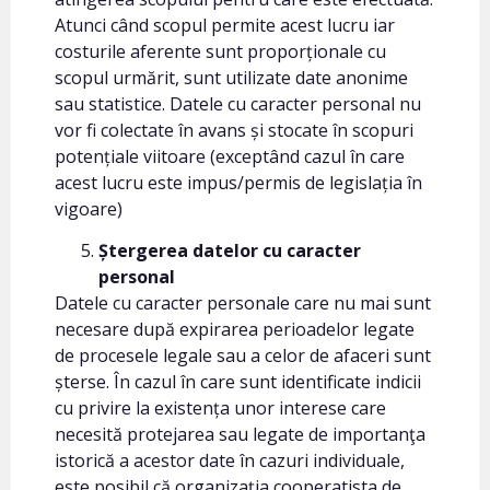
Atunci când scopul permite acest lucru iar
costurile aferente sunt proporționale cu
scopul urmărit, sunt utilizate date anonime
sau statistice. Datele cu caracter personal nu
vor fi colectate în avans și stocate în scopuri
potențiale viitoare (exceptând cazul în care
acest lucru este impus/permis de legislația în
vigoare)
Ștergerea datelor cu caracter
personal
Datele cu caracter personale care nu mai sunt
necesare după expirarea perioadelor legate
de procesele legale sau a celor de afaceri sunt
șterse. În cazul în care sunt identificate indicii
cu privire la existența unor interese care
necesită protejarea sau legate de importanţa
istorică a acestor date în cazuri individuale,
este posibil că organizația cooperatista de