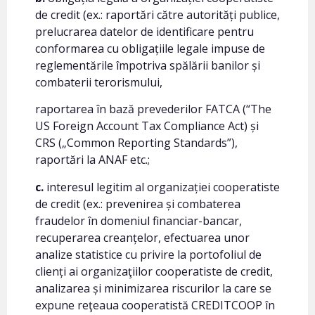
de credit (ex.: raportări către autorități publice,
prelucrarea datelor de identificare pentru
conformarea cu obligațiile legale impuse de
reglementările împotriva spălării banilor și
combaterii terorismului,
raportarea în bază prevederilor FATCA (“The
US Foreign Account Tax Compliance Act) și
CRS („Common Reporting Standards”),
raportări la ANAF etc.;
c.
interesul legitim al organizației cooperatiste
de credit (ex.: prevenirea și combaterea
fraudelor în domeniul financiar-bancar,
recuperarea creanțelor, efectuarea unor
analize statistice cu privire la portofoliul de
clienți ai organizaţiilor cooperatiste de credit,
analizarea și minimizarea riscurilor la care se
expune reţeaua cooperatistă CREDITCOOP în