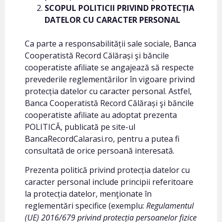
SCOPUL POLITICII PRIVIND PROTECȚIA
DATELOR CU CARACTER PERSONAL
Ca parte a responsabilității sale sociale, Banca
Cooperatistă Record Călărași şi băncile
cooperatiste afiliate se angajează să respecte
prevederile reglementărilor în vigoare privind
protecția datelor cu caracter personal. Astfel,
Banca Cooperatistă Record Călărași şi băncile
cooperatiste afiliate au adoptat prezenta
POLITICĂ, publicată pe site-ul
BancaRecordCalarasi.ro, pentru a putea fi
consultată de orice persoană interesată.
Prezenta politică privind protecția datelor cu
caracter personal include principii referitoare
la protecția datelor, menţionate în
reglementări specifice (exemplu:
Regulamentul
(UE) 2016/679 privind protecția persoanelor fizice