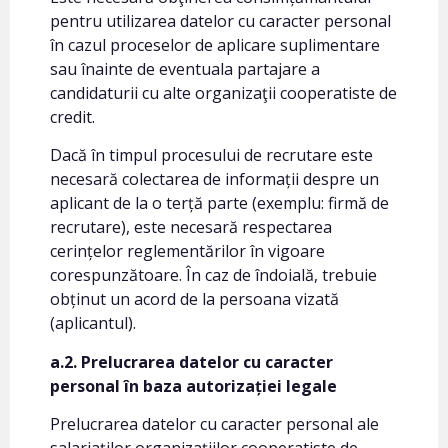
pentru utilizarea datelor cu caracter personal
în cazul proceselor de aplicare suplimentare
sau înainte de eventuala partajare a
candidaturii cu alte organizaţii cooperatiste de
credit.
Dacă în timpul procesului de recrutare este
necesară colectarea de informații despre un
aplicant de la o terță parte (exemplu: firmă de
recrutare), este necesară respectarea
cerințelor reglementărilor în vigoare
corespunzătoare. În caz de îndoială, trebuie
obținut un acord de la persoana vizată
(aplicantul).
a.2. Prelucrarea datelor cu caracter
personal în baza autorizației legale
Prelucrarea datelor cu caracter personal ale
salariaţilor organizaţiilor cooperatiste de