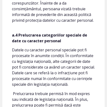
corespunzător. Înainte de a da
consimțământul, persoana vizată trebuie
informată de prevederile din această politică
privind protecția datelor cu caracter personal.
a.4 Prelucrarea categoriilor speciale de
date cu caracter personal
Datele cu caracter personal speciale pot fi
procesate în anumite condiții. În conformitate
cu legislația națională, alte categorii de date
pot fi considerate ca având un caracter special.
Datele care se referă la o infracțiune pot fi
procesate numai în conformitate cu cerințele
speciale din legislația națională.
Prelucrarea trebuie permisă în mod expres
sau indicată de legislația națională. În plus,
prelucrarea poate fi permisă dacă este