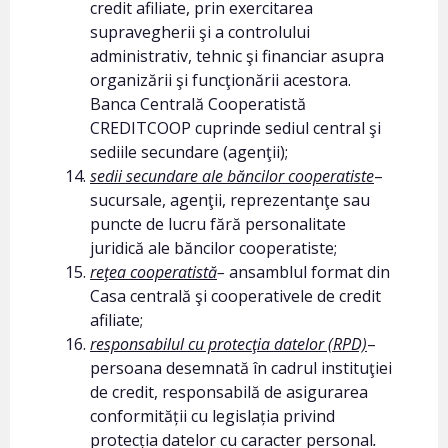
credit afiliate, prin exercitarea
supravegherii şi a controlului
administrativ, tehnic şi financiar asupra
organizării şi funcţionării acestora.
Banca Centrală Cooperatistă
CREDITCOOP cuprinde sediul central şi
sediile secundare (agenţii);
sedii secundare ale băncilor cooperatiste
–
sucursale, agenţii, reprezentanţe sau
puncte de lucru fără personalitate
juridică ale băncilor cooperatiste;
reţea cooperatistă
–
ansamblul format din
Casa centrală şi cooperativele de credit
afiliate;
responsabilul cu protecţia datelor (RPD)
–
persoana desemnată în cadrul instituţiei
de credit, responsabilă de asigurarea
conformității cu legislația privind
protecția datelor cu caracter personal
.