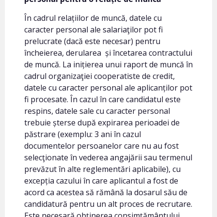
În cadrul relațiilor de muncă, datele cu
caracter personal ale salariaţilor pot fi
prelucrate (dacă este necesar) pentru
încheierea, derularea și încetarea contractului
de muncă. La inițierea unui raport de muncă în
cadrul organizaţiei cooperatiste de credit,
datele cu caracter personal ale aplicanților pot
fi procesate. În cazul în care candidatul este
respins, datele sale cu caracter personal
trebuie șterse după expirarea perioadei de
păstrare (exemplu: 3 ani în cazul
documentelor persoanelor care nu au fost
selecţionate în vederea angajării sau termenul
prevăzut în alte reglementări aplicabile), cu
excepția cazului în care aplicantul a fost de
acord ca acestea să rămână la dosarul său de
candidatură pentru un alt proces de recrutare.
Este necesară obţinerea consimțământului