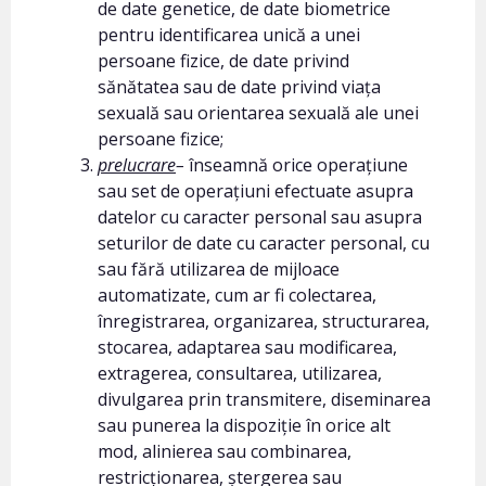
de date genetice, de date biometrice
pentru identificarea unică a unei
persoane fizice, de date privind
sănătatea sau de date privind viața
sexuală sau orientarea sexuală ale unei
persoane fizice;
prelucrare
–
înseamnă orice operațiune
sau set de operațiuni efectuate asupra
datelor cu caracter personal sau asupra
seturilor de date cu caracter personal, cu
sau fără utilizarea de mijloace
automatizate, cum ar fi colectarea,
înregistrarea, organizarea, structurarea,
stocarea, adaptarea sau modificarea,
extragerea, consultarea, utilizarea,
divulgarea prin transmitere, diseminarea
sau punerea la dispoziție în orice alt
mod, alinierea sau combinarea,
restricționarea, ștergerea sau