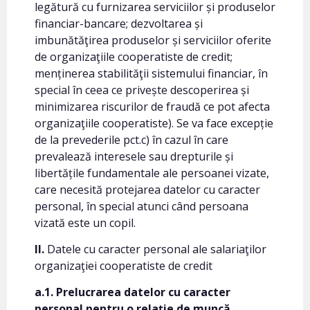
legătură cu furnizarea serviciilor și produselor
financiar-bancare; dezvoltarea și
imbunătăţirea produselor și serviciilor oferite
de organizaţiile cooperatiste de credit;
menținerea stabilităţii sistemului financiar, în
special în ceea ce privește descoperirea și
minimizarea riscurilor de fraudă ce pot afecta
organizaţiile cooperatiste). Se va face excepție
de la prevederile pct.c) în cazul în care
prevalează interesele sau drepturile și
libertățile fundamentale ale persoanei vizate,
care necesită protejarea datelor cu caracter
personal, în special atunci când persoana
vizată este un copil.
II.
Datele cu caracter personal ale salariaţilor
organizaţiei cooperatiste de credit
a.1. Prelucrarea datelor cu caracter
personal pentru o relație de muncă