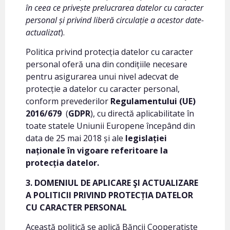
în ceea ce privește prelucrarea datelor cu caracter
personal și privind liberă circulație a acestor date-
actualizat
).
Politica privind protecția datelor cu caracter
personal oferă una din condițiile necesare
pentru asigurarea unui nivel adecvat de
protecție a datelor cu caracter personal,
conform prevederilor
Regulamentului (UE)
2016/679
(
GDPR
), cu directă aplicabilitate în
toate statele Uniunii Europene începând din
data de 25 mai 2018 și ale
legislației
naționale în vigoare referitoare la
protecția datelor.
3. DOMENIUL DE APLICARE ŞI ACTUALIZARE
A POLITICII PRIVIND PROTECȚIA DATELOR
CU CARACTER PERSONAL
Această politică se aplică Băncii Cooperatiste