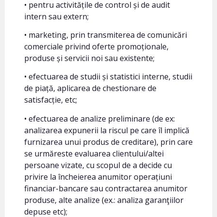
• pentru activitățile de control și de audit
intern sau extern;
• marketing, prin transmiterea de comunicări
comerciale privind oferte promoționale,
produse și servicii noi sau existente;
• efectuarea de studii și statistici interne, studii
de piață, aplicarea de chestionare de
satisfacție, etc;
• efectuarea de analize preliminare (de ex:
analizarea expunerii la riscul pe care îl implică
furnizarea unui produs de creditare), prin care
se urmăreste evaluarea clientului/altei
persoane vizate, cu scopul de a decide cu
privire la încheierea anumitor operațiuni
financiar-bancare sau contractarea anumitor
produse, alte analize (ex.: analiza garanţiilor
depuse etc);