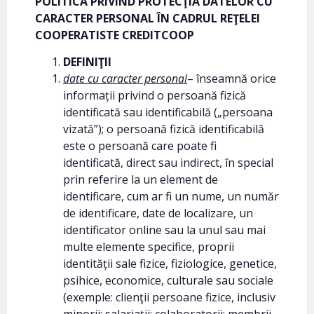
POLITICA PRIVIND PROTECŢIA DATELOR CU
CARACTER PERSONAL ÎN CADRUL REŢELEI
COOPERATISTE CREDITCOOP
DEFINIŢII
date cu caracter personal
– înseamnă orice
informații privind o persoană fizică
identificată sau identificabilă („persoana
vizată”); o persoană fizică identificabilă
este o persoană care poate fi
identificată, direct sau indirect, în special
prin referire la un element de
identificare, cum ar fi un nume, un număr
de identificare, date de localizare, un
identificator online sau la unul sau mai
multe elemente specifice, proprii
identității sale fizice, fiziologice, genetice,
psihice, economice, culturale sau sociale
(exemple: clienţii persoane fizice, inclusiv