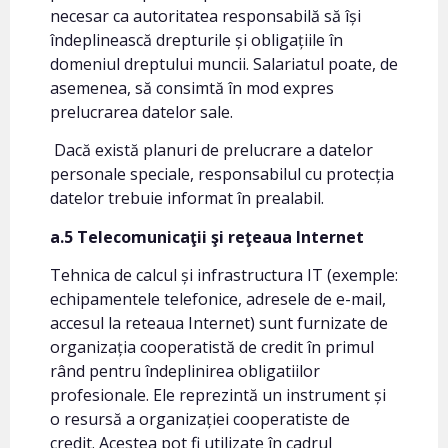
necesar ca autoritatea responsabilă să își
îndeplinească drepturile și obligațiile în
domeniul dreptului muncii. Salariatul poate, de
asemenea, să consimtă în mod expres
prelucrarea datelor sale.
Dacă există planuri de prelucrare a datelor
personale speciale, responsabilul cu protecția
datelor trebuie informat în prealabil.
a.5 Telecomunicaţii şi reţeaua Internet
Tehnica de calcul și infrastructura IT (exemple:
echipamentele telefonice, adresele de e-mail,
accesul la reteaua Internet) sunt furnizate de
organizația cooperatistă de credit în primul
rând pentru îndeplinirea obligatiilor
profesionale. Ele reprezintă un instrument și
o resursă a organizației cooperatiste de
credit. Acestea pot fi utilizate în cadrul