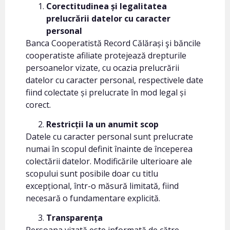
Corectitudinea și legalitatea
prelucrării datelor cu caracter
personal
Banca Cooperatistă Record Călărași şi băncile
cooperatiste afiliate protejează drepturile
persoanelor vizate, cu ocazia prelucrării
datelor cu caracter personal, respectivele date
fiind colectate și prelucrate în mod legal și
corect.
Restricții la un anumit scop
Datele cu caracter personal sunt prelucrate
numai în scopul definit înainte de începerea
colectării datelor. Modificările ulterioare ale
scopului sunt posibile doar cu titlu
excepțional, într-o măsură limitată, fiind
necesară o fundamentare explicită.
Transparența