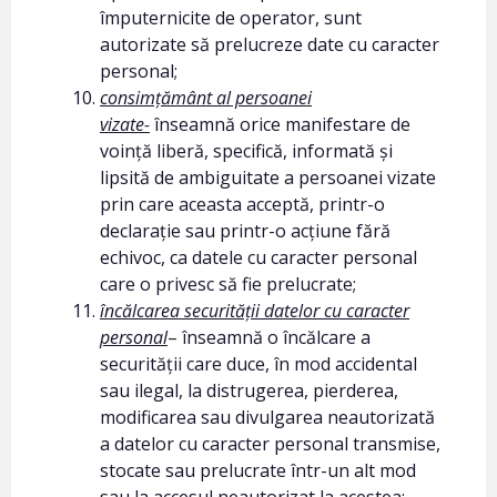
împuternicite de operator, sunt
autorizate să prelucreze date cu caracter
personal;
consimțământ al persoanei
vizate-
înseamnă orice manifestare de
voință liberă, specifică, informată și
lipsită de ambiguitate a persoanei vizate
prin care aceasta acceptă, printr-o
declarație sau printr-o acțiune fără
echivoc, ca datele cu caracter personal
care o privesc să fie prelucrate;
încălcarea securității datelor cu caracter
personal
– înseamnă o încălcare a
securității care duce, în mod accidental
sau ilegal, la distrugerea, pierderea,
modificarea sau divulgarea neautorizată
a datelor cu caracter personal transmise,
stocate sau prelucrate într-un alt mod