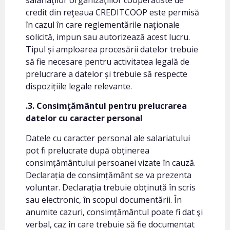
credit din reţeaua CREDITCOOP este permisă
în cazul în care reglementările naţionale
solicită, impun sau autorizează acest lucru.
Tipul și amploarea procesării datelor trebuie
să fie necesare pentru activitatea legală de
prelucrare a datelor și trebuie să respecte
dispozițiile legale relevante.
.3. Consimţământul pentru prelucrarea
datelor cu caracter personal
Datele cu caracter personal ale salariatului
pot fi prelucrate după obținerea
consimțământului persoanei vizate în cauză.
Declarația de consimțământ se va prezenta
voluntar. Declarația trebuie obținută în scris
sau electronic, în scopul documentării. În
anumite cazuri, consimțământul poate fi dat şi
verbal, caz în care trebuie să fie documentat