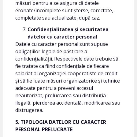
măsuri pentru a se asigura că datele
eronate/incomplete sunt șterse, corectate,
completate sau actualizate, după caz.
Confidențialitatea și securitatea
datelor cu caracter personal
Datele cu caracter personal sunt supuse
obligațiilor legale de păstrare a
confidenţialităţii. Respectivele date trebuie să
fie tratate ca fiind confidențiale de fiecare
salariat al organizaţiei cooperatiste de credit
și să fie luate măsuri organizatorice și tehnice
adecvate pentru a preveni accesul
neautorizat, prelucrarea sau distribuția
ilegală, pierderea accidentală, modificarea sau
distrugerea.
5. TIPOLOGIA DATELOR CU CARACTER
PERSONAL PRELUCRATE