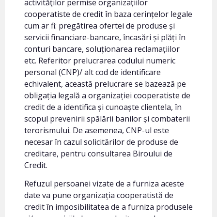
activităţilor permise organizaţiilor
cooperatiste de credit în baza cerințelor legale
cum ar fi: pregătirea ofertei de produse și
servicii financiare-bancare, încasări și plăți în
conturi bancare, soluționarea reclamațiilor
etc. Referitor prelucrarea codului numeric
personal (CNP)/ alt cod de identificare
echivalent, această prelucrare se bazează pe
obligația legală a organizației cooperatiste de
credit de a identifica și cunoaște clientela, în
scopul prevenirii spălării banilor și combaterii
terorismului. De asemenea, CNP-ul este
necesar în cazul solicitărilor de produse de
creditare, pentru consultarea Biroului de
Credit.
Refuzul persoanei vizate de a furniza aceste
date va pune organizația cooperatistă de
credit în imposibilitatea de a furniza produsele