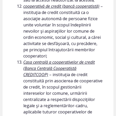
sau la accesul neautorizat la acestea;
cooperativă de credit (bancă cooperatistă)
–
instituţia de credit constituită ca o
asociaţie autonomă de persoane fizice
unite voluntar în scopul îndeplinirii
nevoilor şi aspiraţiilor lor comune de
ordin economic, social şi cultural, a cărei
activitate se desfăşoară, cu precădere,
pe principiul întrajutorării membrilor
cooperatori;
Casa centrală a cooperativelor de credit
(Banca Centrală Cooperatistă
CREDITCOOP)
– instituţia de credit
constituită prin asocierea de cooperative
de credit, în scopul gestionării
intereselor lor comune, urmăririi
centralizate a respectării dispoziţiilor
legale şi a reglementărilor-cadru,
aplicabile tuturor cooperativelor de