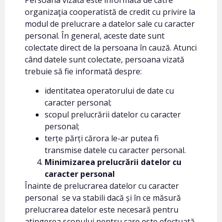
Persoana vizată este informată de către
organizaţia cooperatistă de credit cu privire la
modul de prelucrare a datelor sale cu caracter
personal. În general, aceste date sunt
colectate direct de la persoana în cauză. Atunci
când datele sunt colectate, persoana vizată
trebuie să fie informată despre:
identitatea operatorului de date cu
caracter personal;
scopul prelucrării datelor cu caracter
personal;
terțe părți cărora le-ar putea fi
transmise datele cu caracter personal.
Minimizarea prelucrării datelor cu
caracter personal
Înainte de prelucrarea datelor cu caracter
personal se va stabili dacă și în ce măsură
prelucrarea datelor este necesară pentru
atingerea scopului pentru care este efectuată.