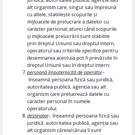
juridică, autoritatea publică, agenția sau
alt organism care, singur sau împreună
cu altele, stabilește scopurile și
mijloacele de prelucrare a datelor cu
caracter personal; atunci când scopurile
și mijloacele prelucrării sunt stabilite
prin dreptul Uniunii sau dreptul intern,
operatorul sau criteriile specifice pentru
desemnarea acestuia pot fi prevăzute în
dreptul Uniunii sau în dreptul intern;
persoană împuternicită de operator
–
înseamnă persoana fizică sau juridică,
autoritatea publică, agenția sau alt
organism care prelucrează datele cu
caracter personal în numele
operatorului;
destinatar
– înseamnă persoana fizică sau
juridică, autoritatea publică, agenția sau
alt organism căreia/căruia îi sunt