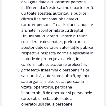
divulgate datele cu caracter personal,
indiferent dacă este sau nu o parte terță.
Cu toate acestea, autoritățile publice
cărora li se pot comunica date cu
caracter personal în cadrul unei anumite
anchete în conformitate cu dreptul
Uniunii sau cu dreptul intern nu sunt
considerate destinatari; prelucrarea
acestor date de către autoritățile publice
respective respectă normele aplicabile în
materie de protecție a datelor, în
conformitate cu scopurile prelucrării;
parte terță-
înseamnă o persoană fizică
sau juridică, autoritate publică, agenție
sau organism, altul decât persoana
vizată, operatorul, persoana
împuternicită de operator și persoanele
care, sub directa autoritate a
operatorului sau a persoanei