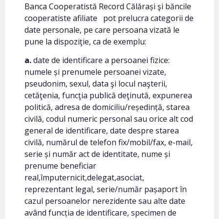
Banca Cooperatistă Record Călărași şi băncile
cooperatiste afiliate pot prelucra categorii de
date personale, pe care persoana vizată le
pune la dispoziţie, ca de exemplu:
a.
date de identificare a persoanei fizice:
numele și prenumele persoanei vizate,
pseudonim, sexul, data şi locul naşterii,
cetăţenia, funcţia publică deţinută, expunerea
politică, adresa de domiciliu/reședință, starea
civilă, codul numeric personal sau orice alt cod
general de identificare, date despre starea
civilă, numărul de telefon fix/mobil/fax, e-mail,
serie și număr act de identitate, nume și
prenume beneficiar
real,împuternicit,delegat,asociat,
reprezentant legal, serie/număr pașaport în
cazul persoanelor nerezidente sau alte date
având funcția de identificare, specimen de