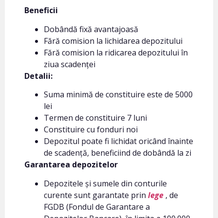
Beneficii
Dobândă fixă avantajoasă
Fără comision la lichidarea depozitului
Fără comision la ridicarea depozitului în
ziua scadenței
Detalii:
Suma minimă de constituire este de 5000
lei
Termen de constituire 7 luni
Constituire cu fonduri noi
Depozitul poate fi lichidat oricând înainte
de scadență, beneficiind de dobândă la zi
Garantarea depozitelor
Depozitele și sumele din conturile
curente sunt garantate prin
lege
, de
FGDB (Fondul de Garantare a