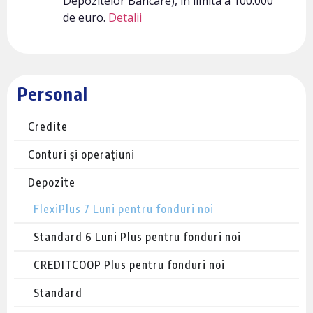
Depozitelor Bancare), în limita a 100.000
de euro.
Detalii
Personal
Credite
Conturi și operațiuni
Depozite
FlexiPlus 7 Luni pentru fonduri noi
Standard 6 Luni Plus pentru fonduri noi
CREDITCOOP Plus pentru fonduri noi
Standard